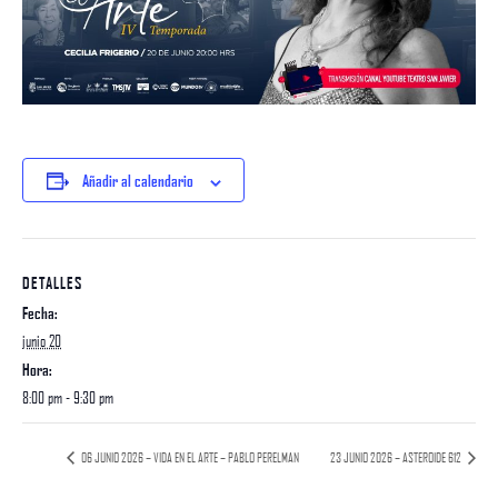
Añadir al calendario
DETALLES
Fecha:
junio 20
Hora:
8:00 pm - 9:30 pm
06 JUNIO 2026 – VIDA EN EL ARTE – PABLO PERELMAN
23 JUNIO 2026 – ASTEROIDE 612