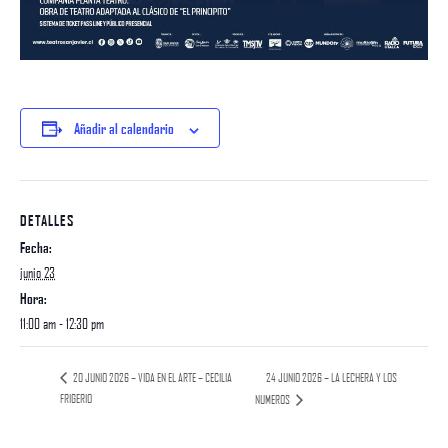
Añadir al calendario
DETALLES
Fecha:
junio 23
Hora:
11:00 am - 12:30 pm
24 JUNIO 2026 – LA LECHERA Y LOS
20 JUNIO 2026 – VIDA EN EL ARTE – CECILIA
FRIGERIO
NUMEROS