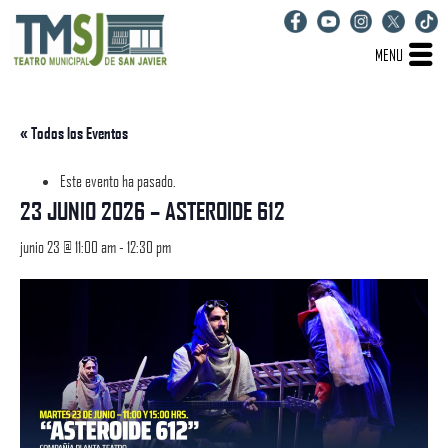
MENU
« Todos los Eventos
Este evento ha pasado.
23 JUNIO 2026 – ASTEROIDE 612
junio 23 @ 11:00 am
-
12:30 pm