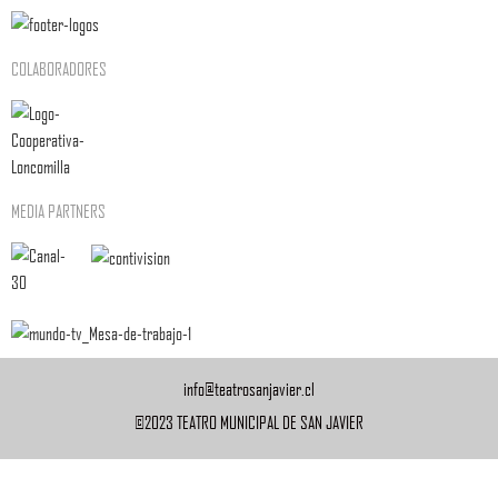
COLABORADORES
MEDIA PARTNERS
info@teatrosanjavier.cl
©2023 TEATRO MUNICIPAL DE SAN JAVIER