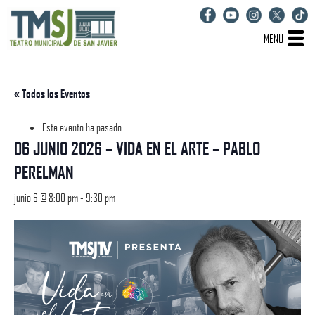
MENU
« Todos los Eventos
Este evento ha pasado.
06 JUNIO 2026 – VIDA EN EL ARTE – PABLO
PERELMAN
junio 6 @ 8:00 pm
-
9:30 pm