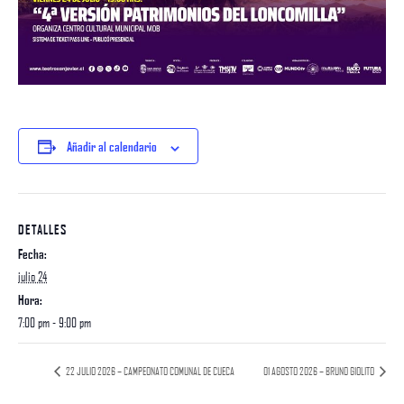
Añadir al calendario
DETALLES
Fecha:
julio 24
Hora:
7:00 pm - 9:00 pm
22 JULIO 2026 – CAMPEONATO COMUNAL DE CUECA
01 AGOSTO 2026 – BRUNO GIOLITO