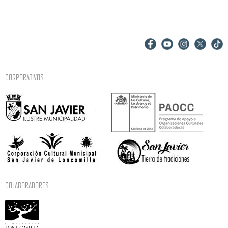
CORPORATIVOS
COLABORADORES