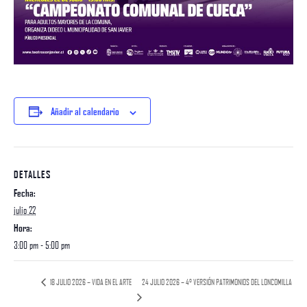
Añadir al calendario
DETALLES
Fecha:
julio 22
Hora:
3:00 pm - 5:00 pm
24 JULIO 2026 – 4° VERSIÓN PATRIMONIOS DEL LONCOMILLA
18 JULIO 2026 – VIDA EN EL ARTE