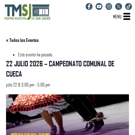
MENU
« Todos los Eventos
Este evento ha pasado.
22 JULIO 2026 – CAMPEONATO COMUNAL DE
CUECA
julio 22 @ 3:00 pm
-
5:00 pm