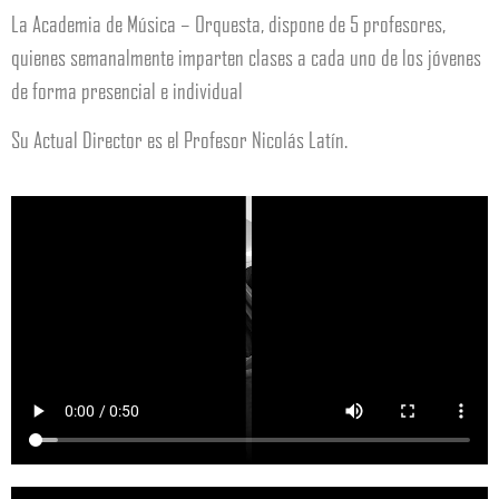
La Academia de Música – Orquesta, dispone de 5 profesores,
quienes semanalmente imparten clases a cada uno de los jóvenes
de forma presencial e individual
Su Actual Director es el Profesor Nicolás Latín.