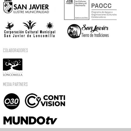
COLABORADORES
MEDIA PARTNERS