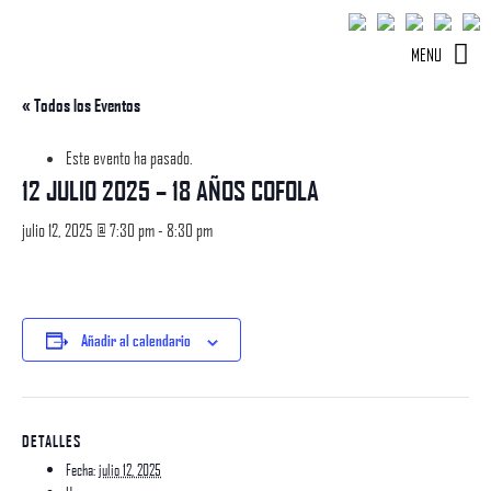
MENU
« Todos los Eventos
Este evento ha pasado.
12 JULIO 2025 – 18 AÑOS COFOLA
julio 12, 2025 @ 7:30 pm
-
8:30 pm
Añadir al calendario
DETALLES
Fecha:
julio 12, 2025