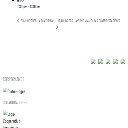
Hora:
7:30 pm - 8:30 pm
17 JULIO 2025 – ANTONIO VIVALDI: LAS CUATRO ESTACIONES
03 JULIO 2025 – AGUA TURBIA
CORPORATIVOS
COLABORADORES