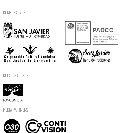
CORPORATIVOS
COLABORADORES
MEDIA PARTNERS