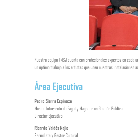
Nuestro equipo TMSJ cuenta con profesionales expertos en cada una 
un óptimo trabajo a los artistas que usen nuestras instalaciones 
Área Ejecutiva
Pedro Sierra Espinoza
Musico Interprete de Fagot y Magíster en Gestión Publica
Director Ejecutivo
Ricardo Valdés Najle
Periodista y Gestor Cultural