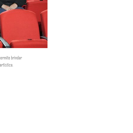
permite brindar
rtística.