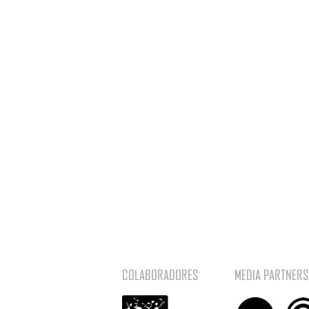
COLABORADORES
MEDIA PARTNERS