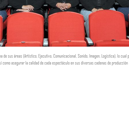
de sus áreas (Artístico, Ejecutivo, Comunicacional, Sonido, Imagen, Logística), lo cual 
así como asegurar la calidad de cada espectáculo en sus diversas cadenas de producción a