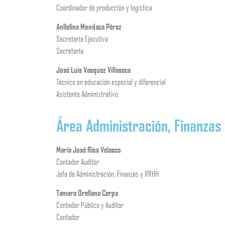
Coordinador de producción y logística
Anllelina Mondaca Pérez
Secretaria Ejecutiva
Secretaría
José Luis Vasquez Villaseca
Técnico en educación especial y diferencial
Asistente Administrativo
Área Administración, Finanzas
María José Ríos Velasco
Contador Auditor
Jefa de Administración, Finanzas y RRHH
Tamara Orellana Cerpa
Contador Público y Auditor
Contador