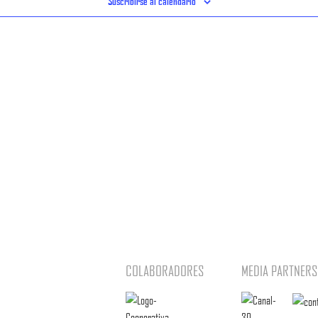
Suscribirse al calendario
COLABORADORES
MEDIA PARTNERS