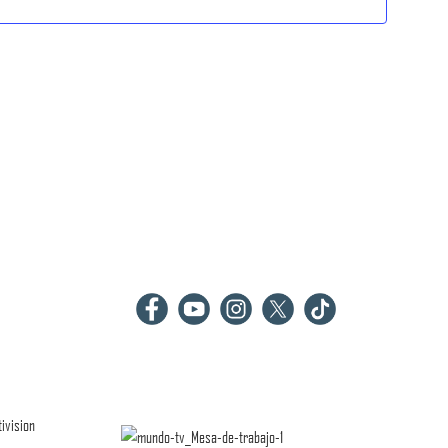
vistas
de
Eventos