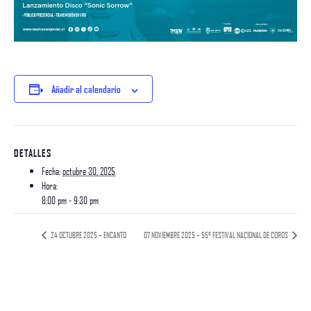
Añadir al calendario
DETALLES
Fecha:
octubre 30, 2025
Hora:
8:00 pm - 9:30 pm
24 OCTUBRE 2025 – ENCANTO
07 NOVIEMBRE 2025 – 55° FESTIVAL NACIONAL DE COROS