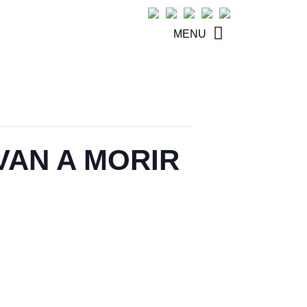
MENU
 VAN A MORIR