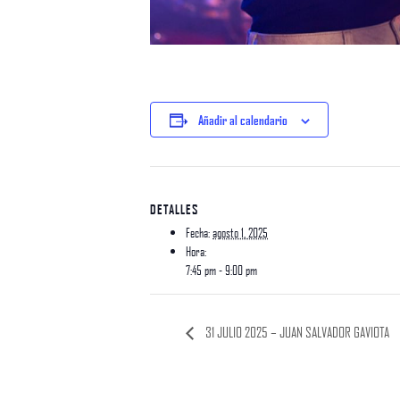
Añadir al calendario
DETALLES
Fecha:
agosto 1, 2025
Hora:
7:45 pm - 9:00 pm
31 JULIO 2025 – JUAN SALVADOR GAVIOTA